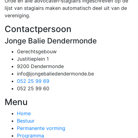
Orde en alle advocaten-stagiairs ingeschreven op de
lijst van stagiairs maken automatisch deel uit van de
vereniging.
Contactpersoon
Jonge Balie Dendermonde
Gerechtsgebouw
Justitieplein 1
9200 Dendermonde
info@jongebaliedendermonde.be
052 25 99 69
052 25 99 60
Menu
Home
Bestuur
Permanente vorming
Programma