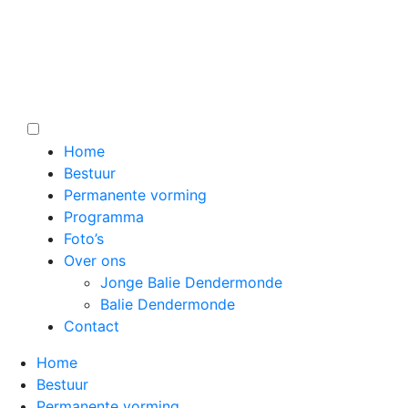
Home
Bestuur
Permanente vorming
Programma
Foto’s
Over ons
Jonge Balie Dendermonde
Balie Dendermonde
Contact
Home
Bestuur
Permanente vorming